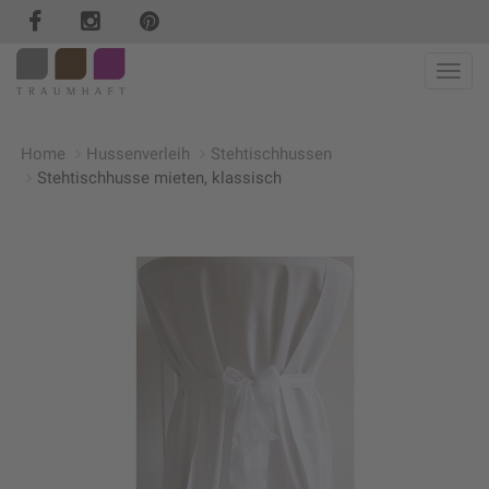
Haup
Home
Hussenverleih
Stehtischhussen
Stehtischhusse mieten, klassisch